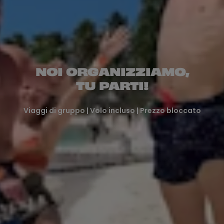
NOI ORGANIZZIAMO,
TU PARTI!
Viaggi di gruppo | Volo incluso | Prezzo bloccato