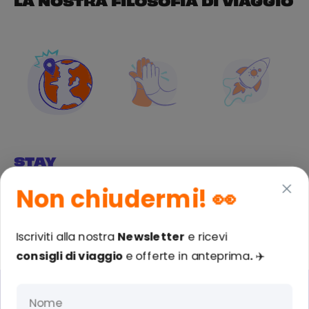
LA NOSTRA FILOSOFIA DI VIAGGIO
STAY
C
Scopri un meraviglioso luogo d’incontro e di scambio tra
Str
Non chiudermi!
👀
viaggiatori come te e le comunità locali.
dur
Iscriviti alla nostra
Newsletter
e ricevi
consigli di viaggio
e
offerte in anteprima
.
✈️