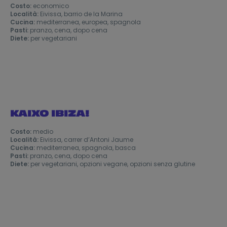
Costo:
economico
Località:
Eivissa, barrio de la Marina
Cucina:
mediterranea, europea, spagnola
Pasti:
pranzo, cena, dopo cena
Diete:
per vegetariani
KAIXO IBIZA!
Costo:
medio
Località:
Eivissa, carrer d’Antoni Jaume
Cucina:
mediterranea, spagnola, basca
Pasti:
pranzo, cena, dopo cena
Diete:
per vegetariani, opzioni vegane, opzioni senza glutine