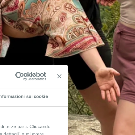
Informazioni sui cookie
 di terze parti. Cliccando
ra dettagli" puoi avere