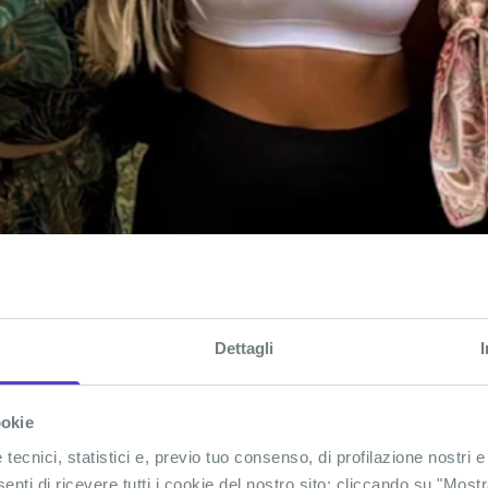
Dettagli
ookie
ecnici, statistici e, previo tuo consenso, di profilazione nostri e
senti di ricevere tutti i cookie del nostro sito; cliccando su "Most