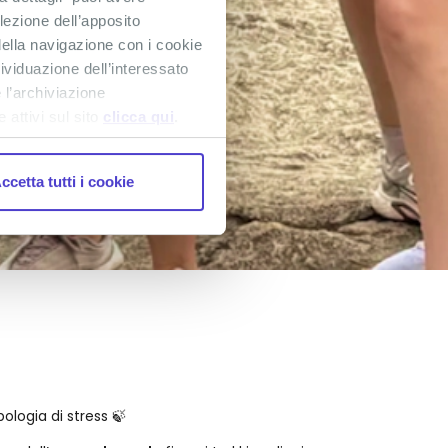
lezione dell’apposito
ella navigazione con i cookie
dividuazione dell’interessato
 l’archiviazione
attivi sul sito
clicca qui
.
ccetta tutti i cookie
ologia di stress 🍃