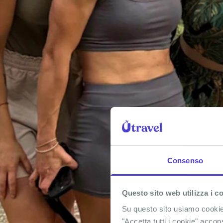
Consenso
Questo sito web utilizza i c
Su questo sito usiamo cookie t
"Accetta tutti i cookie" accon