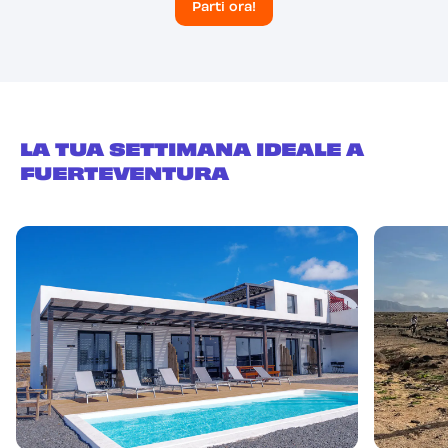
Parti ora!
LA TUA SETTIMANA IDEALE A
FUERTEVENTURA