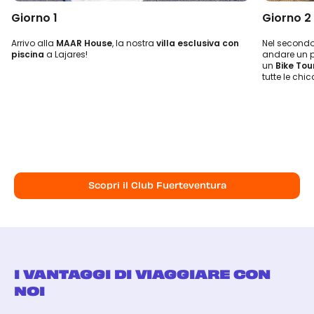
Giorno 1
Giorno 2
Arrivo alla
MAAR House
, la nostra
villa esclusiva con
Nel secondo 
piscina
a Lajares!
andare un p
un
Bike Tou
tutte le chic
Scopri il Club Fuerteventura
I VANTAGGI DI VIAGGIARE CON
NOI