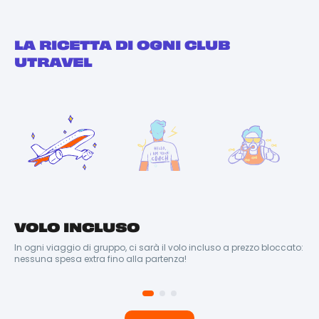
LA RICETTA DI OGNI CLUB
UTRAVEL
VOLO INCLUSO
C
In ogni viaggio di gruppo, ci sarà il volo incluso a prezzo bloccato:
Il 
nessuna spesa extra fino alla partenza!
Via
far