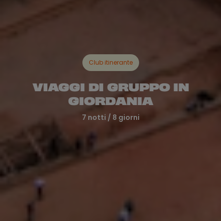
Club itinerante
VIAGGI DI GRUPPO IN
GIORDANIA
7 notti / 8 giorni