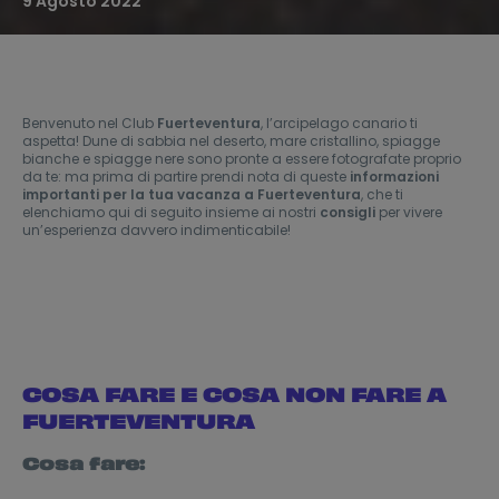
9 Agosto 2022
Benvenuto nel Club
Fuerteventura
, l’arcipelago canario ti
aspetta! Dune di sabbia nel deserto, mare cristallino, spiagge
bianche e spiagge nere sono pronte a essere fotografate proprio
da te: ma prima di partire prendi nota di queste
informazioni
importanti
per la tua vacanza a Fuerteventura
, che ti
elenchiamo qui di seguito insieme ai nostri
consigli
per vivere
un’esperienza davvero indimenticabile!
COSA FARE E COSA NON FARE A
FUERTEVENTURA
Cosa fare: