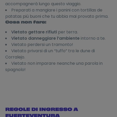
accompagnerà lungo questo viaggio.
Preparati a mangiare i panini con tortillas de
patatas più buoni che tu abbia mai provato prima.
Cosa non fare:
Vietato gettare rifiuti
per terra.
Vietato danneggiare l’ambiente
intorno a te.
Vietato perdersi un tramonto!
Vietato privarsi di un “tuffo” tra le dune di
Corralejo.
Vietato non imparare neanche una parola in
spagnolo!
REGOLE DI INGRESSO A
FUERTEVENTURA