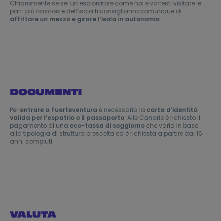
Chiaramente se sei un esploratore come noi e vorresti visitare le
parti più nascoste dell’isola ti consigliamo comunque di
affittare un mezzo e girare l’isola in autonomia
.
DOCUMENTI
Per
entrare a Fuerteventura
è necessaria la
carta d’identità
valida per l’espatrio o il passaporto
. Alle Canarie è richiesto il
pagamento di una
eco-tassa di soggiorno
che varia in base
alla tipologia di struttura prescelta ed è richiesta a partire dai 16
anni compiuti.
VALUTA