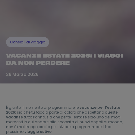
Consigli di viaggio
VACANZE ESTATE 2026: I VIAGGI
DA NON PERDERE
26 Marzo 2026
È giunto il momento di programmare le
vacanze per l’estate
2026
: sia che tu faccia parte di coloro che aspettano queste
vacanze
tutto l’anno, sia che per te l’
estate
solo uno dei molti
momenti in cui andare alla scoperta di nuovi angoli di mondo,
non è mai troppo presto per iniziare a programmare il tuo
prossimo
viaggio estivo
.