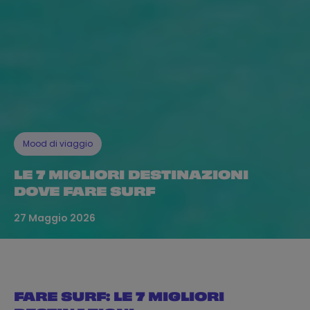
Mood di viaggio
LE 7 MIGLIORI DESTINAZIONI
DOVE FARE SURF
27 Maggio 2026
FARE SURF: LE 7 MIGLIORI