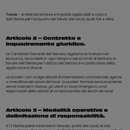
Tasse
– si intende le tasse e imposte applicabili a carico
dell’Utente per l’acquisto dei Servizi dei Local, quali IVA e altre;
Articolo 2 – Contratto e
inquadramento giuridico.
Le Condizioni Generali del Servizio, regolano la licenza non
esclusiva, revocabile in ogni tempo e senza limiti di territorio, in
favore dell’Utente per l’utilizzo del Servizio e in particolare della
applicazione Utravel.
La societa’ non svolge attività di intermediario commerciale, agente
o rivenditore dei servizi del local. la societa’ fornisce esclusivamente
servizi internet in licenza. gli utenti e i local rimangono unici
responsabili delle attività di compravendita dei servizi dei local.
Articolo 3 – Modalità operativa e
delimitazione di responsabilità.
3.1 L’Utente potrà visionare in Utravel, i profili dei Local, le loro