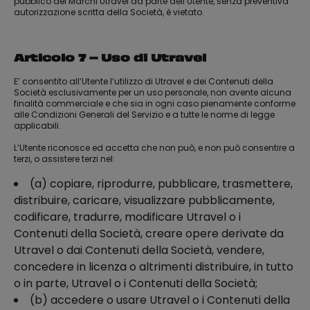
pubblico dei Marchi Utravel da parte dell’Utente, senza preventiva
autorizzazione scritta della Società, è vietato.
Articolo 7 – Uso di Utravel
E’ consentito all’Utente l’utilizzo di Utravel e dei Contenuti della
Società esclusivamente per un uso personale, non avente alcuna
finalità commerciale e che sia in ogni caso pienamente conforme
alle Condizioni Generali del Servizio e a tutte le norme di legge
applicabili.
L’Utente riconosce ed accetta che non può, e non può consentire a
terzi, o assistere terzi nel:
(a) copiare, riprodurre, pubblicare, trasmettere,
distribuire, caricare, visualizzare pubblicamente,
codificare, tradurre, modificare Utravel o i
Contenuti della Società, creare opere derivate da
Utravel o dai Contenuti della Società, vendere,
concedere in licenza o altrimenti distribuire, in tutto
o in parte, Utravel o i Contenuti della Società;
(b) accedere o usare Utravel o i Contenuti della