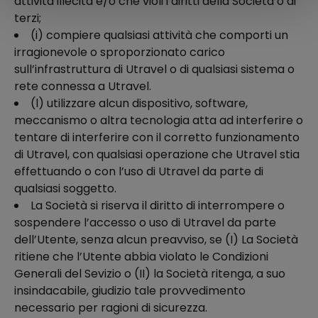
attività illecita e/o che violi i diritti della Società o di
terzi;
(i) compiere qualsiasi attività che comporti un
irragionevole o sproporzionato carico
sull’infrastruttura di Utravel o di qualsiasi sistema o
rete connessa a Utravel.
(l) utilizzare alcun dispositivo, software,
meccanismo o altra tecnologia atta ad interferire o
tentare di interferire con il corretto funzionamento
di Utravel, con qualsiasi operazione che Utravel stia
effettuando o con l’uso di Utravel da parte di
qualsiasi soggetto.
La Società si riserva il diritto di interrompere o
sospendere l’accesso o uso di Utravel da parte
dell’Utente, senza alcun preavviso, se (I) La Società
ritiene che l’Utente abbia violato le Condizioni
Generali del Sevizio o (II) la Società ritenga, a suo
insindacabile, giudizio tale provvedimento
necessario per ragioni di sicurezza.