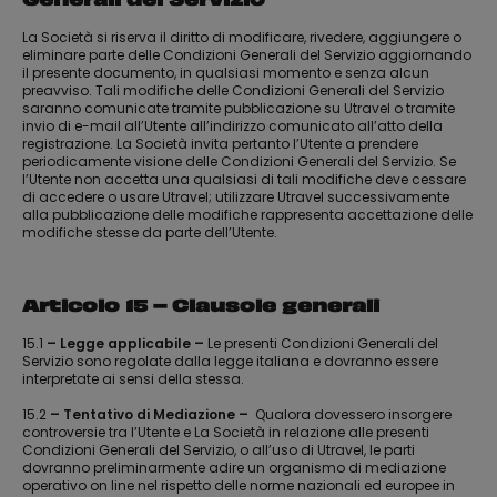
Generali del Servizio
La Società si riserva il diritto di modificare, rivedere, aggiungere o
eliminare parte delle Condizioni Generali del Servizio aggiornando
il presente documento, in qualsiasi momento e senza alcun
preavviso. Tali modifiche delle Condizioni Generali del Servizio
saranno comunicate tramite pubblicazione su Utravel o tramite
invio di e-mail all’Utente all’indirizzo comunicato all’atto della
registrazione. La Società invita pertanto l’Utente a prendere
periodicamente visione delle Condizioni Generali del Servizio. Se
l’Utente non accetta una qualsiasi di tali modifiche deve cessare
di accedere o usare Utravel; utilizzare Utravel successivamente
alla pubblicazione delle modifiche rappresenta accettazione delle
modifiche stesse da parte dell’Utente.
Articolo 15 – Clausole generali
15.1
– Legge applicabile –
Le presenti Condizioni Generali del
Servizio sono regolate dalla legge italiana e dovranno essere
interpretate ai sensi della stessa.
15.2
– Tentativo di Mediazione –
Qualora dovessero insorgere
controversie tra l’Utente e La Società in relazione alle presenti
Condizioni Generali del Servizio, o all’uso di Utravel, le parti
dovranno preliminarmente adire un organismo di mediazione
operativo on line nel rispetto delle norme nazionali ed europee in