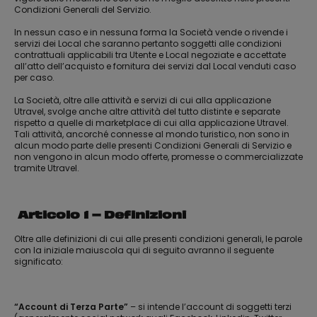
Condizioni Generali del Servizio.
In nessun caso e in nessuna forma la Società vende o rivende i
servizi dei Local che saranno pertanto soggetti alle condizioni
contrattuali applicabili tra Utente e Local negoziate e accettate
all’atto dell’acquisto e fornitura dei servizi dal Local venduti caso
per caso.
La Società, oltre alle attività e servizi di cui alla applicazione
Utravel, svolge anche altre attività del tutto distinte e separate
rispetto a quelle di marketplace di cui alla applicazione Utravel.
Tali attività, ancorché connesse al mondo turistico, non sono in
alcun modo parte delle presenti Condizioni Generali di Servizio e
non vengono in alcun modo offerte, promesse o commercializzate
tramite Utravel.
Articolo 1 – Definizioni
Oltre alle definizioni di cui alle presenti condizioni generali, le parole
con la iniziale maiuscola qui di seguito avranno il seguente
significato:
“Account di Terza Parte”
– si intende l’account di soggetti terzi