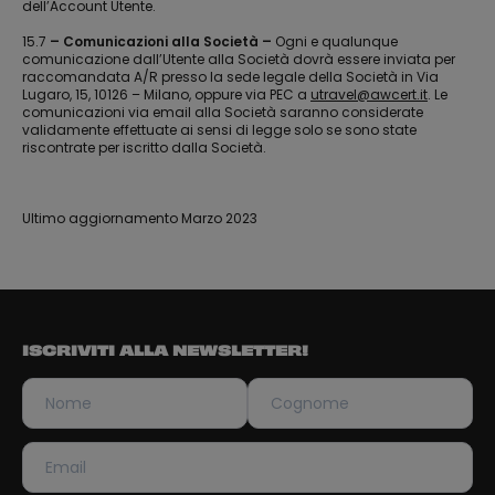
dell’Account Utente.
15.7
– Comunicazioni alla Società –
Ogni e qualunque
comunicazione dall’Utente alla Società dovrà essere inviata per
raccomandata A/R presso la sede legale della Società in Via
Lugaro, 15, 10126 – Milano, oppure via PEC a
utravel@awcert.it
. Le
comunicazioni via email alla Società saranno considerate
validamente effettuate ai sensi di legge solo se sono state
riscontrate per iscritto dalla Società.
Ultimo aggiornamento Marzo 2023
ISCRIVITI ALLA NEWSLETTER!