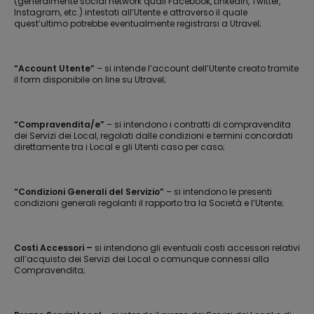
(generalmente social network quali Facebook, Linkedin, Twitter,
Instagram, etc.) intestati all’Utente e attraverso il quale
quest’ultimo potrebbe eventualmente registrarsi a Utravel;
“Account Utente”
– si intende l’account dell’Utente creato tramite
il form disponibile on line su Utravel;
“Compravendita/e”
– si intendono i contratti di compravendita
dei Servizi dei Local, regolati dalle condizioni e termini concordati
direttamente tra i Local e gli Utenti caso per caso;
“Condizioni Generali del Servizio”
– si intendono le presenti
condizioni generali regolanti il rapporto tra la Società e l’Utente;
Costi Accessori –
si intendono gli eventuali costi accessori relativi
all’acquisto dei Servizi dei Local o comunque connessi alla
Compravendita;